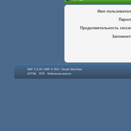
Имя пользовател
Парол
Продолжительность сесси
Запомнит
|
,
SMF 2.0.19
SMF © 2017
Simple Machines
XHTML
RSS
Мобильная версия