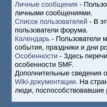
Личные сообщения
- Пользо
личными сообщениями.
Список пользователей
- В э
пользователи форума.
Календарь
- Пользователи м
события, праздники и дни р
Особенности
- Здесь переч
особенности SMF.
Дополнительные сведения о
Wiki-документации
. На стр
люди, поспособствовавшие 