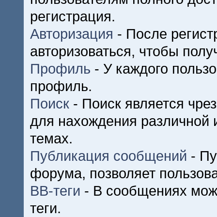
регистрация.
Авторизация
- После регист
авторизоваться, чтобы полу
Профиль
- У каждого польз
профиль.
Поиск
- Поиск является чре
для нахождения различной
темах.
Публикация сообщений
- Пу
форума, позволяет пользов
BB-теги
- В сообщениях мож
теги.