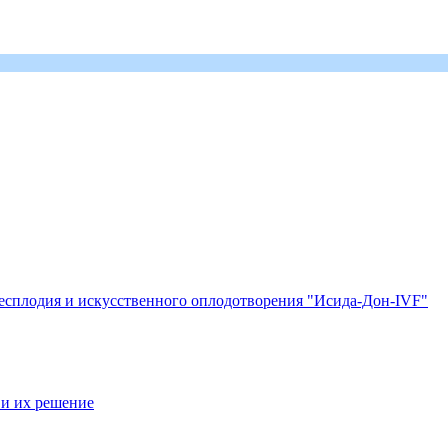
есплодия и искусственного оплодотворения "Исида-Дон-IVF"
 и их решение