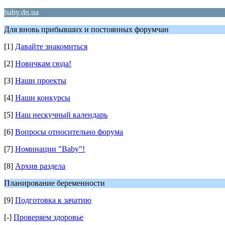
baby.dn.ua
Для вновь прибывших и постоянных форумчан
[1]
Давайте знакомиться
[2]
Новичкам сюда!
[3]
Наши проекты
[4]
Наши конкурсы
[5]
Наш нескучный календарь
[6]
Вопросы относительно форума
[7]
Номинации "Baby"!
[8]
Архив раздела
Планирование беременности
[9]
Подготовка к зачатию
[-]
Проверяем здоровье