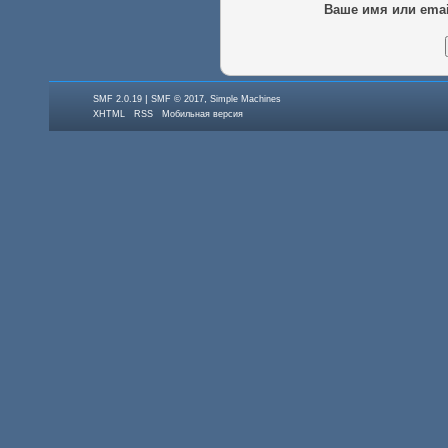
Ваше имя или emai
|
,
SMF 2.0.19
SMF © 2017
Simple Machines
XHTML
RSS
Мобильная версия