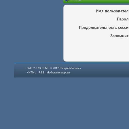
Имя пользовател
Парол
Продолжительность сесси
Запомнит
|
,
SMF 2.0.19
SMF © 2017
Simple Machines
XHTML
RSS
Мобильная версия