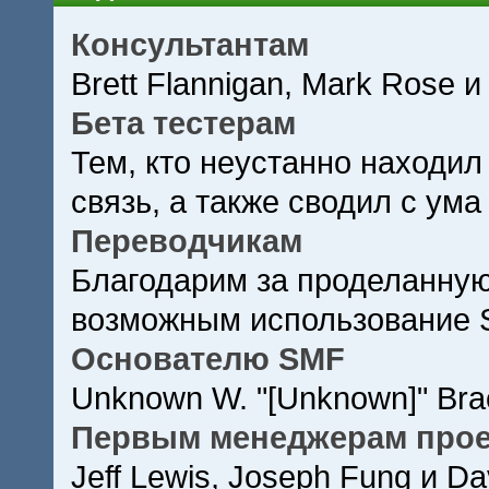
Консультантам
Brett Flannigan, Mark Rose и
Бета тестерам
Тем, кто неустанно находил
связь, а также сводил с ума
Переводчикам
Благодарим за проделанную
возможным использование 
Основателю SMF
Unknown W. "[Unknown]" Bra
Первым менеджерам прое
Jeff Lewis, Joseph Fung и D