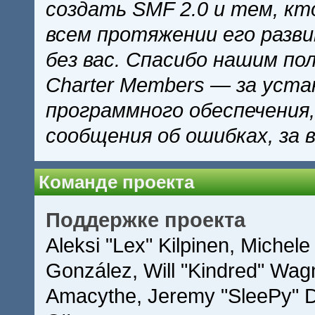
создать SMF 2.0 и тем, кт
всем протяжении его разв
без вас. Спасибо нашим по
Charter Members — за уста
программного обеспечения,
сообщения об ошибках, за 
Команде проекта
Поддержке проекта
Aleksi "Lex" Kilpinen, Michele 
González, Will "Kindred" Wag
Amacythe, Jeremy "SleePy" D