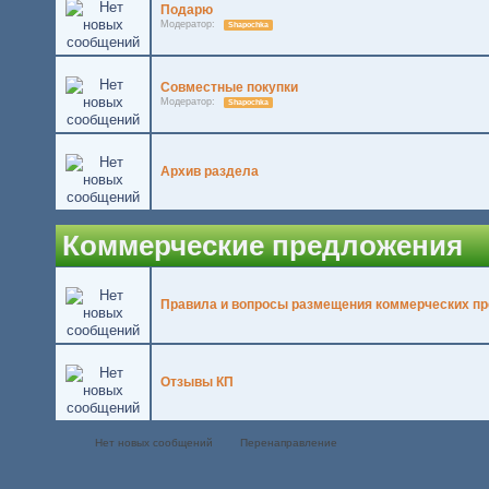
Подарю
Модератор:
Shapochka
Совместные покупки
Модератор:
Shapochka
Архив раздела
Коммерческие предложения
Правила и вопросы размещения коммерческих п
Отзывы КП
Нет новых сообщений
Перенаправление