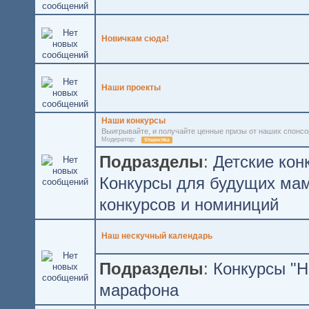
Новичкам сюда!
Наши проекты
Наши конкурсы
Выигрывайте, и получайте ценные призы от наших спонсо
Модератор:
Shapochka
Подразделы
:
Детские кон
Конкурсы для будущих ма
конкурсов и номиниций
Наш нескучный календарь
Подразделы
:
Конкурсы "Н
марафона