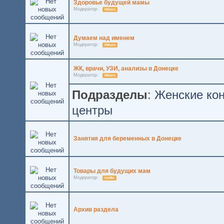
Здоровье будущей мамы
Модератор:
Hikaru
Думаем над именем
Модератор:
Hikaru
ЖК, врачи, УЗИ, анализы в Донецке
Модератор:
Hikaru
Подразделы
:
Женские ко
центры
Занятия для беременных в Донецке
Товары для будущих мам
Модератор:
ionifie
Архив раздела