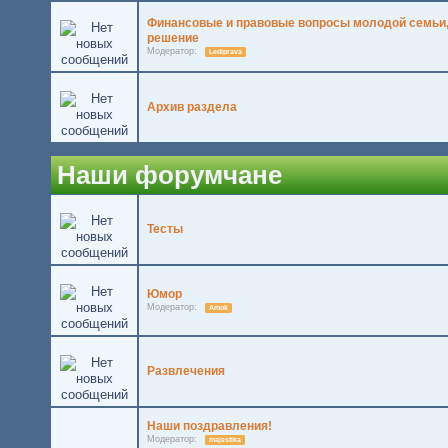
Финансовые и правовые вопросы молодой семьи,
решение
Модератор:
Lediprava
Архив раздела
Наши форумчане
Тесты
Юмор
Модератор:
Amok
Развлечения
Наши поздравления!
Модератор:
majestika