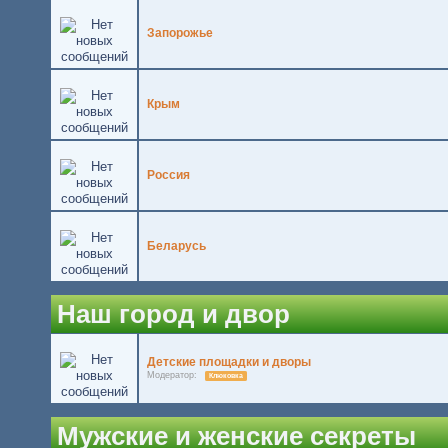
Запорожье
Крым
Россия
Беларусь
Наш город и двор
Детские площадки и дворы
Модератор:
Клюковка
Мужские и женские секреты