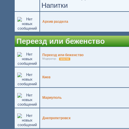
Напитки
Архив раздела
Переезд или беженство
Переезд или беженство
Модератор:
лупастик
Киев
Мариуполь
Днепропетровск