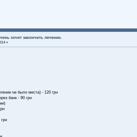
чень хочет закончить лечение.
014 »
лении не было места) - 120 грн
рез банк - 90 грн
ии)
грн
 грн
рн