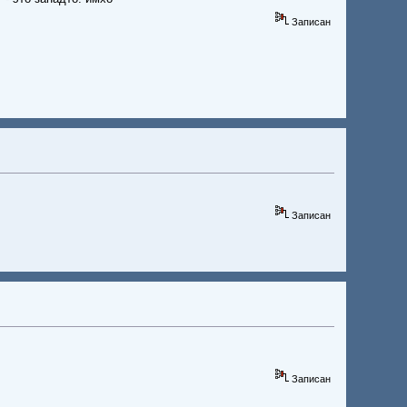
Записан
Записан
Записан