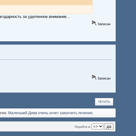
годарность за уделенное внимание...
Записан
Записан
ПЕЧАТЬ
Тема:
Маленький Дима очень хочет закончить лечение.
Перейти в: