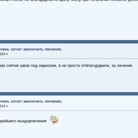
чень хочет закончить лечение.
014 »
я снятия швов под наркозом, а не просто отблагодарили, за лечение
чень хочет закончить лечение.
014 »
скорейшего выздоровления