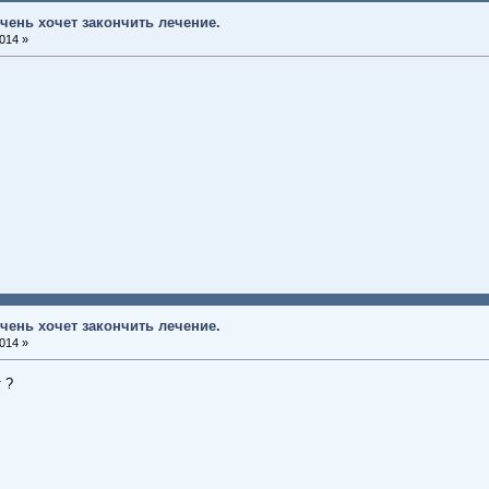
чень хочет закончить лечение.
014 »
чень хочет закончить лечение.
014 »
 ?