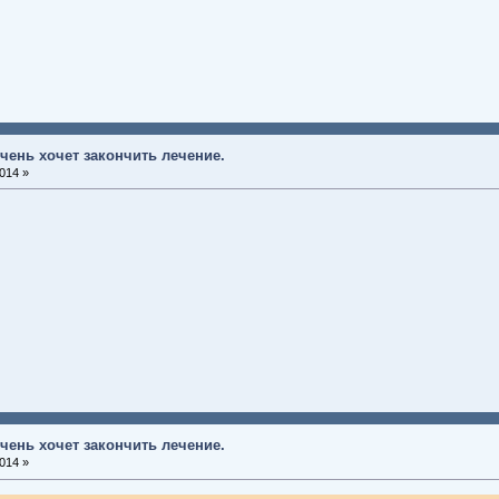
чень хочет закончить лечение.
014 »
чень хочет закончить лечение.
014 »