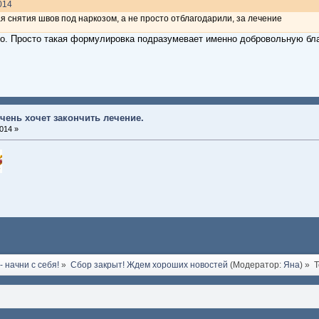
014
 снятия швов под наркозом, а не просто отблагодарили, за лечение
ло. Просто такая формулировка подразумевает именно добровольную бла
чень хочет закончить лечение.
014 »
 начни с себя!
»
Сбор закрыт! Ждем хороших новостей
(Модератор:
Яна
) »