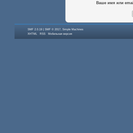
Ваше имя или emai
|
,
SMF 2.0.19
SMF © 2017
Simple Machines
XHTML
RSS
Мобильная версия