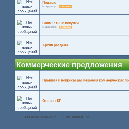
Подарю
Модератор:
Shapochka
Совместные покупки
Модератор:
Shapochka
Архив раздела
Коммерческие предложения
Правила и вопросы размещения коммерческих п
Отзывы КП
Нет новых сообщений
Перенаправление