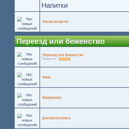
Напитки
Архив раздела
Переезд или беженство
Переезд или беженство
Модератор:
лупастик
Киев
Мариуполь
Днепропетровск