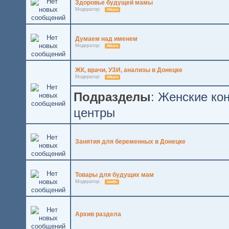
Здоровье будущей мамы
Модератор:
Hikaru
Думаем над именем
Модератор:
Hikaru
ЖК, врачи, УЗИ, анализы в Донецке
Модератор:
Hikaru
Подразделы
:
Женские ко
центры
Занятия для беременных в Донецке
Товары для будущих мам
Модератор:
ionifie
Архив раздела