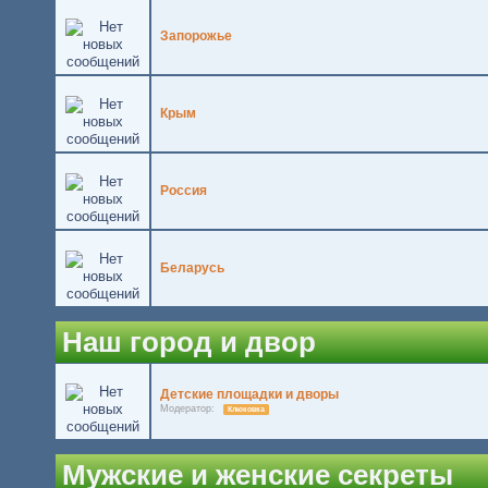
Запорожье
Крым
Россия
Беларусь
Наш город и двор
Детские площадки и дворы
Модератор:
Клюковка
Мужские и женские секреты