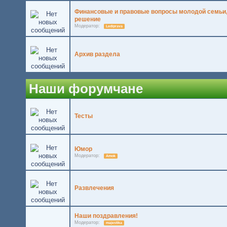
Финансовые и правовые вопросы молодой семьи,
решение
Модератор:
Lediprava
Архив раздела
Наши форумчане
Тесты
Юмор
Модератор:
Amok
Развлечения
Наши поздравления!
Модератор:
majestika