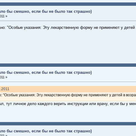
ыло бы смешно, если бы не было так страшно)
011 »
ано: "Особые указания: Эту лекарственную форму не применяют у детей в
ыло бы смешно, если бы не было так страшно)
011 »
1.2011
о: "Особые указания: Эту лекарственную форму не применяют у детей в возрас
был, тут личное дело каждого верить инструкции или врачу, если бы у ме
ыло бы смешно, если бы не было так страшно)
011 »