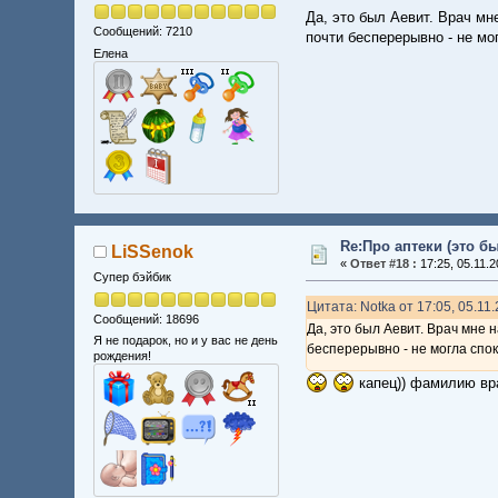
Да, это был Аевит. Врач мн
Сообщений: 7210
почти бесперерывно - не мо
Елена
Re:Про аптеки (это б
LiSSenok
«
Ответ #18 :
17:25, 05.11.2
Супер бэйбик
Цитата: Notka от 17:05, 05.11
Сообщений: 18696
Да, это был Аевит. Врач мне 
Я не подарок, но и у вас не день
бесперерывно - не могла спо
рождения!
капец)) фамилию вр