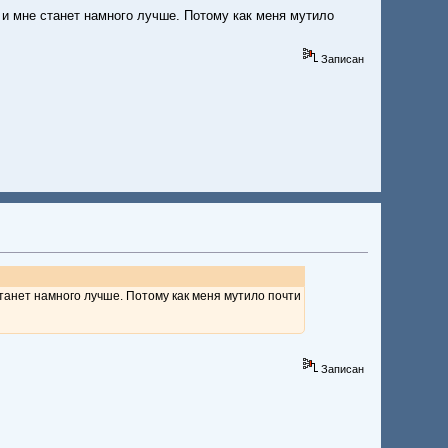
Е и мне станет намного лучше. Потому как меня мутило
Записан
 станет намного лучше. Потому как меня мутило почти
Записан