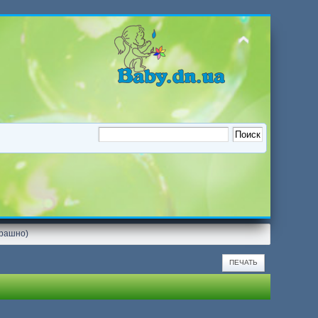
трашно)
ПЕЧАТЬ