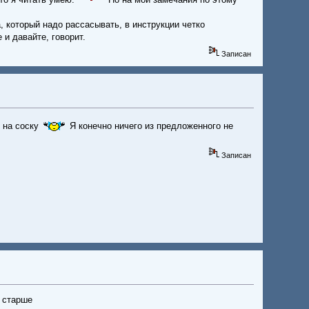
, который надо рассасывать, в инструкции четко
 и давайте, говорит.
Записан
 на соску
Я конечно ничего из предложенного не
Записан
й старше