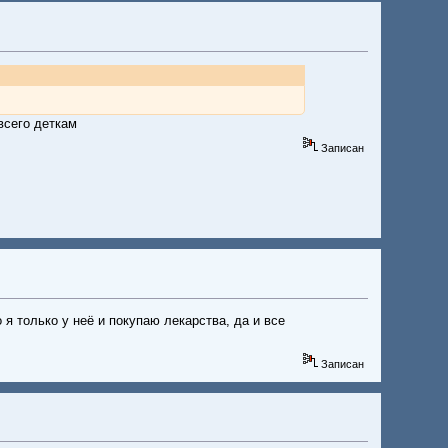
всего деткам
Записан
 я только у неё и покупаю лекарства, да и все
Записан