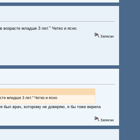
 возрасте младше 3 лет." Четко и ясно.
Записан
те младше 3 лет." Четко и ясно.
ня был врач, которому не доверяю, я бы тоже верила
Записан