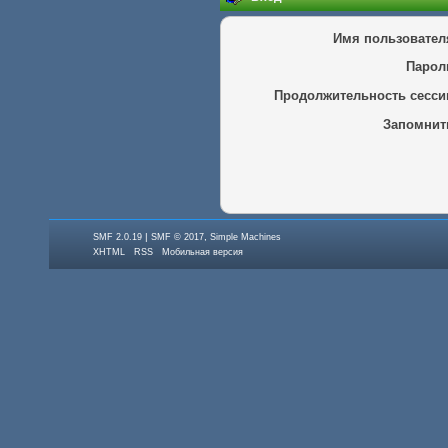
Имя пользовател
Парол
Продолжительность сесси
Запомнит
|
,
SMF 2.0.19
SMF © 2017
Simple Machines
XHTML
RSS
Мобильная версия