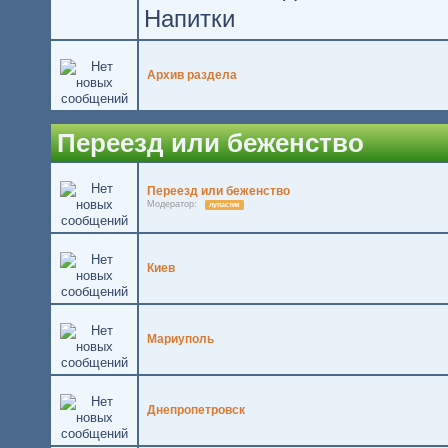
Напитки
Архив раздела
Переезд или беженство
Переезд или беженство
Модератор:
лупастик
Киев
Мариуполь
Днепропетровск