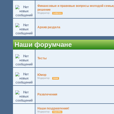
Финансовые и правовые вопросы молодой семьи,
решение
Модератор:
Lediprava
Архив раздела
Наши форумчане
Тесты
Юмор
Модератор:
Amok
Развлечения
Наши поздравления!
Модератор:
majestika