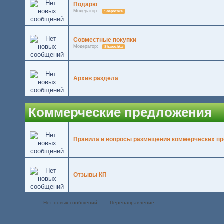
Подарю
Модератор:
Shapochka
Совместные покупки
Модератор:
Shapochka
Архив раздела
Коммерческие предложения
Правила и вопросы размещения коммерческих п
Отзывы КП
Нет новых сообщений
Перенаправление