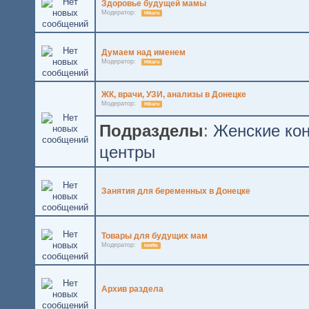
Здоровье будущей мамы
Модератор:
Hikaru
Думаем над именем
Модератор:
Hikaru
ЖК, врачи, УЗИ, анализы в Донецке
Модератор:
Hikaru
Подразделы
:
Женские ко
центры
Занятия для беременных в Донецке
Товары для будущих мам
Модератор:
ionifie
Архив раздела