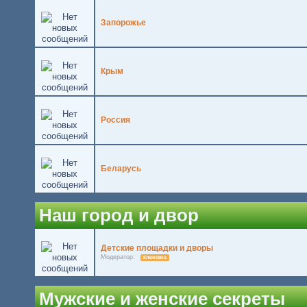
Запорожье
Крым
Россия
Беларусь
Наш город и двор
Детские площадки и дворы
Модератор:
Клюковка
Мужские и женские секреты