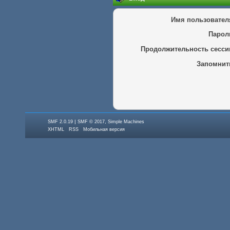
Имя пользовател
Парол
Продолжительность сесси
Запомнит
|
,
SMF 2.0.19
SMF © 2017
Simple Machines
XHTML
RSS
Мобильная версия