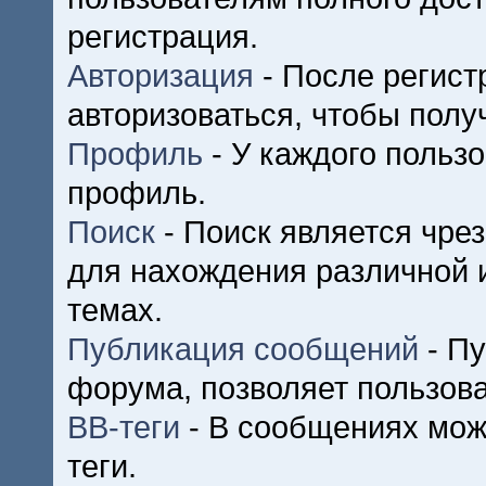
регистрация.
Авторизация
- После регист
авторизоваться, чтобы полу
Профиль
- У каждого польз
профиль.
Поиск
- Поиск является чре
для нахождения различной
темах.
Публикация сообщений
- Пу
форума, позволяет пользов
BB-теги
- В сообщениях мож
теги.