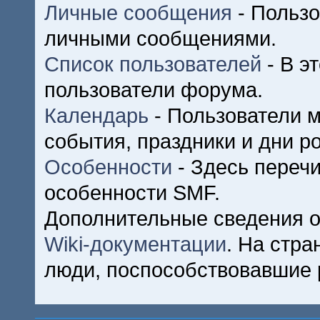
Личные сообщения
- Пользо
личными сообщениями.
Список пользователей
- В э
пользователи форума.
Календарь
- Пользователи м
события, праздники и дни р
Особенности
- Здесь переч
особенности SMF.
Дополнительные сведения о
Wiki-документации
. На стр
люди, поспособствовавшие 