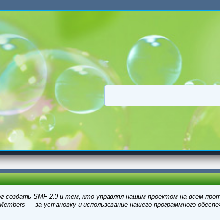
г создать SMF 2.0 и тем, кто управлял нашим проектом на всем прот
Members — за установку и использование нашего программного обеспеч