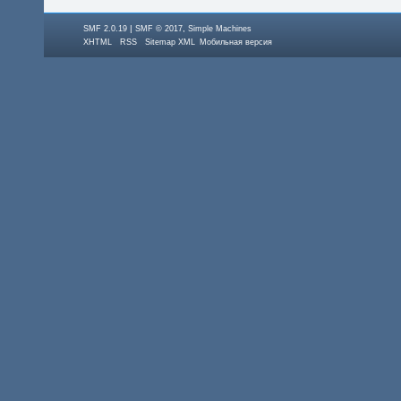
|
,
SMF 2.0.19
SMF © 2017
Simple Machines
XHTML
RSS
Sitemap XML
Мобильная версия