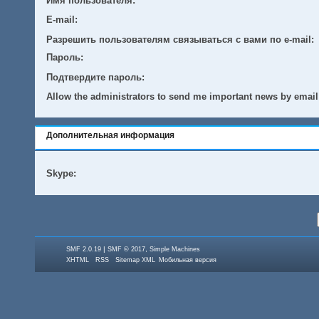
Имя пользователя:
E-mail:
Разрешить пользователям связываться с вами по e-mail:
Пароль:
Подтвердите пароль:
Allow the administrators to send me important news by email
Дополнительная информация
Skype:
|
,
SMF 2.0.19
SMF © 2017
Simple Machines
XHTML
RSS
Sitemap XML
Мобильная версия